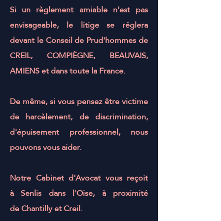
Si un règlement amiable n'est pas
envisageable, le litige se réglera
devant le
Conseil de Prud'hommes
de
CREIL
,
COMPIÈGNE
,
BEAUVAIS
,
AMIENS
et dans toute la France.
De même, si vous pensez être victime
de harcèlement, de discrimination,
d'épuisement professionnel, nous
pouvons vous aider.
Notre Cabinet d'Avocat vous reçoit
à
Senlis
dans l'
Oise
, à proximité
de
Chantilly
et
Creil.